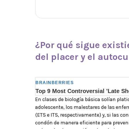
¿Por qué sigue existi
del
placer
y el autoc
En clases de biología básica solían plati
adolescente, los malestares de las enfe
(ETS e ITS, respectivamente) y, si las c
condón de manera eficiente para preveni