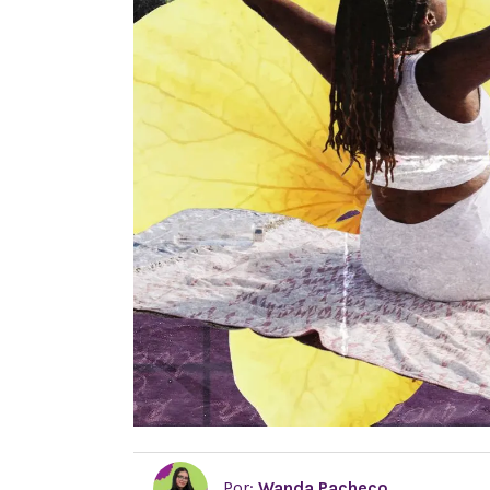
Por:
Wanda Pacheco