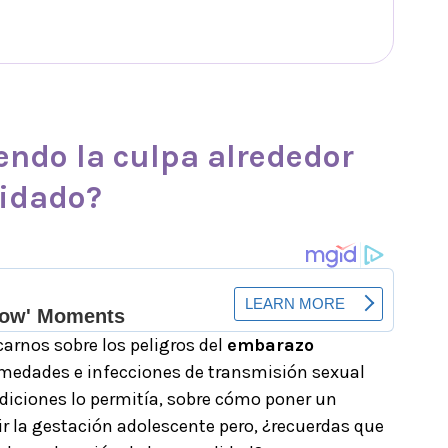
endo la culpa alrededor
uidado?
carnos sobre los peligros del
embarazo
rmedades e infecciones de transmisión sexual
ondiciones lo permitía, sobre cómo poner un
r la gestación adolescente pero, ¿recuerdas que