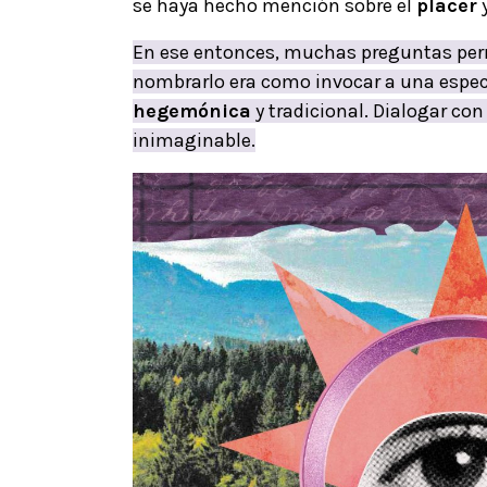
se haya hecho mención sobre el
placer
y
En ese entonces, muchas preguntas pe
nombrarlo era como invocar a una espec
hegemónica
y tradicional. Dialogar co
inimaginable.