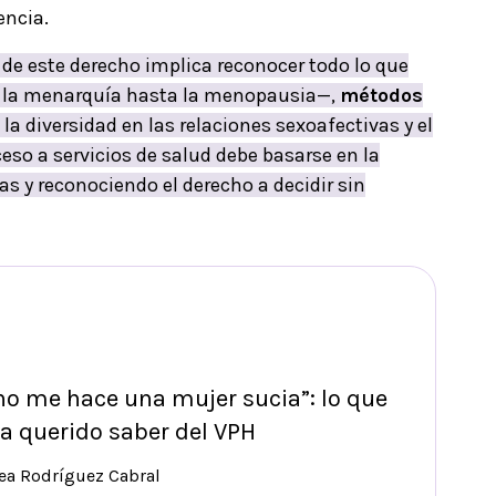
encia.
 de este derecho implica reconocer todo lo que
la menarquía hasta la menopausia—,
métodos
, la diversidad en las relaciones sexoafectivas y el
ceso a servicios de salud debe basarse en la
s y reconociendo el derecho a decidir sin
no me hace una mujer sucia”: lo que
a querido saber del VPH
ea Rodríguez Cabral