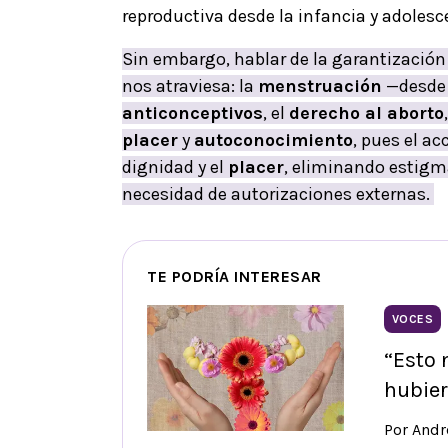
reproductiva desde la infancia y adolesc
Sin embargo, hablar de la garantización
nos atraviesa: la
menstruación
—desde 
anticonceptivos
, el
derecho al aborto
placer
y
autoconocimiento
, pues el ac
dignidad y el
placer
, eliminando estigma
necesidad de autorizaciones externas.
TE PODRÍA INTERESAR
VOCES
“Esto 
hubier
Por Andr