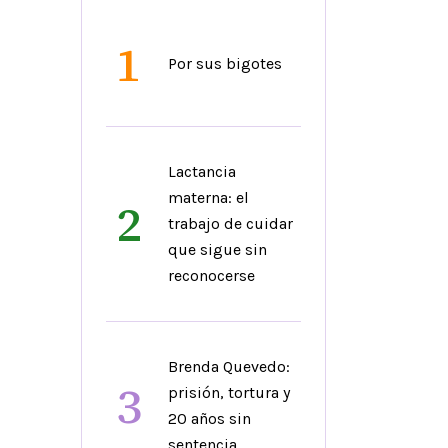
1
Por sus bigotes
Lactancia
materna: el
2
trabajo de cuidar
que sigue sin
reconocerse
Brenda Quevedo:
3
prisión, tortura y
20 años sin
sentencia