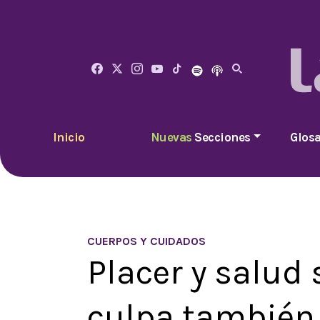
Inicio
Nuevas
Secciones
Glosa
CUERPOS Y CUIDADOS
Placer y salud 
culpa también