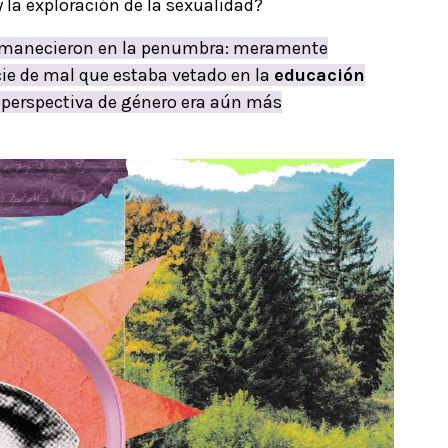
 la exploración de la sexualidad?
rmanecieron en la penumbra: meramente
ie de mal que estaba vetado en la
educación
n perspectiva de género era aún más