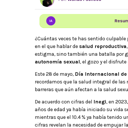
Resum
IA
¿Cuántas veces te has sentido culpable p
en el que hablar de
salud reproductiva
estigma, sino también una batalla por g
autonomía sexual
, el gozo y el disfru
Este 28 de mayo,
Día Internacional de
recordamos que la salud integral de las m
barreras que aún afectan a la salud sexu
De acuerdo con cifras del
Inegi
, en 2023,
años de edad ya había iniciado su vida s
mientras que el 10.4 % ya había tenido 
cifras revelan la necesidad de empujar l