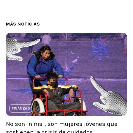
MÁS NOTICIAS
FINANZAS
No son "ninis", son mujeres jóvenes que
sostienen la crisis de cuidados