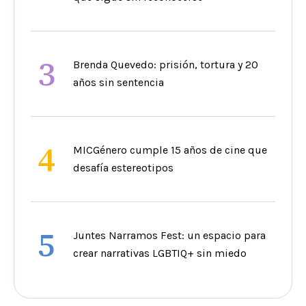
3
Brenda Quevedo: prisión, tortura y 20
años sin sentencia
4
MICGénero cumple 15 años de cine que
desafía estereotipos
5
Juntes Narramos Fest: un espacio para
crear narrativas LGBTIQ+ sin miedo