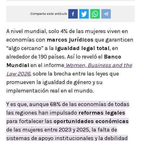
Comparta este artículo
A nivel mundial, solo 4% de las mujeres viven en
economías con
marcos jurídicos
que garanticen
“algo cercano” a la
igualdad legal total
, en
alrededor de 190 países. Así lo reveló el
Banco
Mundial
en el informe
Women, Business and the
Law 2026
, sobre la brecha entre las leyes que
promueven la igualdad de género y su
implementación real en el mundo.
Y es que, aunque 68% de las economías de todas
las regiones han impulsado
reformas legales
para fortalecer las
oportunidades económicas
de las mujeres entre 2023 y 2025, la falta de
sistemas de apoyo institucionales y la debilidad