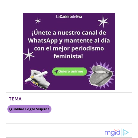
TEMA
Igualdad Legal Mujeres