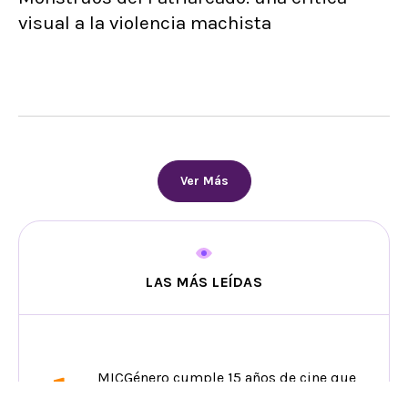
visual a la violencia machista
Ver Más
LAS MÁS LEÍDAS
1
MICGénero cumple 15 años de cine que
desafía estereotipos