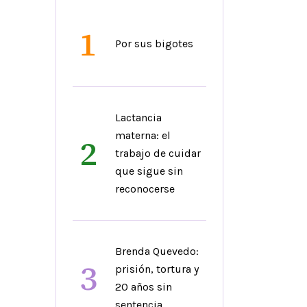
1
Por sus bigotes
Lactancia
materna: el
2
trabajo de cuidar
que sigue sin
reconocerse
Brenda Quevedo:
3
prisión, tortura y
20 años sin
sentencia