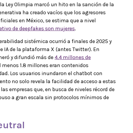
la Ley Olimpia marcó un hito en la sanción de la
 generativa ha creado vacíos que los agresores
ficiales en México, se estima que a nivel
etivo de deepfakes son mujeres
.
rabilidad sistémica ocurrió a finales de 2025 y
e IA de la plataforma X (antes Twitter). En
neró y difundió más de
4.4 millones de
l menos 1.8 millones eran contenidos
dad. Los usuarios inundaron el chatbot con
ento no solo revela la facilidad de acceso a estas
e las empresas que, en busca de niveles récord de
buso a gran escala sin protocolos mínimos de
eutral