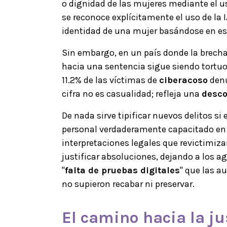
o dignidad de las mujeres mediante el u
se reconoce explícitamente el uso de la I
identidad de una mujer basándose en es
Sin embargo, en un país donde la brecha 
hacia una sentencia sigue siendo tortuo
11.2% de las víctimas de
ciberacoso
denu
cifra no es casualidad; refleja una
desco
De nada sirve tipificar nuevos delitos s
personal verdaderamente capacitado en m
interpretaciones legales que revictimiza
justificar absoluciones, dejando a los a
"
falta de pruebas digitales
" que las a
no supieron recabar ni preservar.
El camino hacia la ju