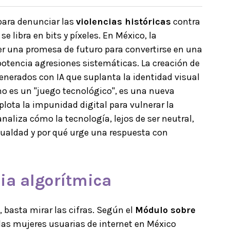
para denunciar las
violencias históricas
contra
e libra en bits y píxeles. En México, la
 ser una promesa de futuro para convertirse en una
otencia agresiones sistemáticas. La creación de
generados con IA que suplanta la identidad visual
o es un "juego tecnológico", es una nueva
plota la impunidad digital para vulnerar la
naliza cómo la tecnología, lejos de ser neutral,
gualdad y por qué urge una respuesta con
cia algorítmica
 basta mirar las cifras. Según el
Módulo sobre
 las mujeres usuarias de internet en México