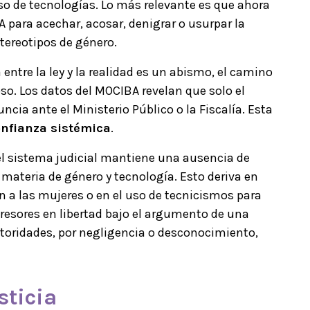
so de tecnologías. Lo más relevante es que ahora
A para acechar, acosar, denigrar o usurpar la
tereotipos de género.
entre la ley y la realidad es un abismo, el camino
so. Los datos del MOCIBA revelan que solo el
ncia ante el Ministerio Público o la Fiscalía. Esta
nfianza sistémica
.
i el sistema judicial mantiene una ausencia de
ateria de género y tecnología. Esto deriva en
n a las mujeres o en el uso de tecnicismos para
gresores en libertad bajo el argumento de una
utoridades, por negligencia o desconocimiento,
sticia