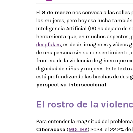
El
8 de marzo
nos convoca a las calles 
las mujeres, pero hoy esa lucha también s
Inteligencia Artificial (IA) ha dejado de
herramienta que, en muchos aspectos, p
deepfakes
, es decir, imágenes y vídeos 
de una persona sin su consentimiento, n
frontera de la violencia de género que ex
dignidad de niñas y mujeres. Este texto a
está profundizando las brechas de desi
perspectiva interseccional
.
El rostro de la violen
Para entender la magnitud del problema,
Ciberacoso
(
MOCIBA
) 2024, el 22.2% de