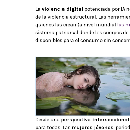
La
violencia digital
potenciada por IA 
de la violencia estructural. Las herrami
quienes las crean (a nivel mundial
las m
sistema patriarcal donde los cuerpos de
disponibles para el consumo sin consen
Desde una
perspectiva interseccional
para todas. Las
mujeres jóvenes
, perio