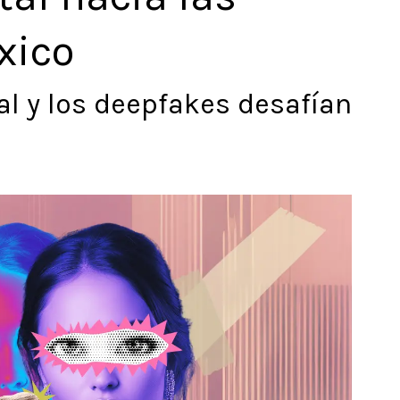
xico
ial y los deepfakes desafían