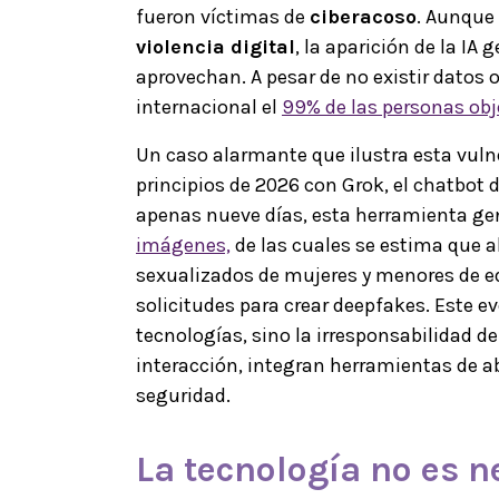
fueron víctimas de
ciberacoso
. Aunque 
violencia digital
, la aparición de la IA
aprovechan. A pesar de no existir datos o
internacional el
99% de las personas obj
Un caso alarmante que ilustra esta vulne
principios de 2026 con Grok, el chatbot d
apenas nueve días, esta herramienta ge
imágenes,
de las cuales se estima que a
sexualizados de mujeres y menores de e
solicitudes para crear deepfakes. Este ev
tecnologías, sino la irresponsabilidad d
interacción, integran herramientas de a
seguridad.
La tecnología no es n