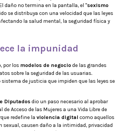
l daño no termina en la pantalla, el "
sexismo
ido se distribuya con una velocidad que las leyes
fectando la salud mental, la seguridad física y
rece la impunidad
, por los
modelos de negocio
de las grandes
atos sobre la seguridad de las usuarias.
 sistema de justicia que impiden que las leyes se
e Diputados
dio un paso necesario al aprobar
 de Acceso de las Mujeres a una Vida Libre de
rque redefine la
violencia digital
como aquellos
n sexual, causen daño a la intimidad, privacidad