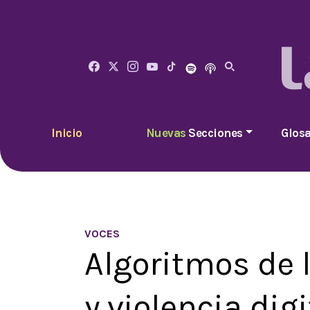
Inicio
Nuevas
Secciones
Glosa
VOCES
Algoritmos de 
y violencia dig